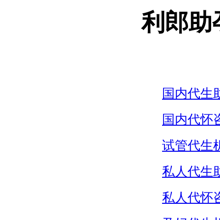
利郎助
国内代生
国内代怀
试管代生
私人代生
私人代怀