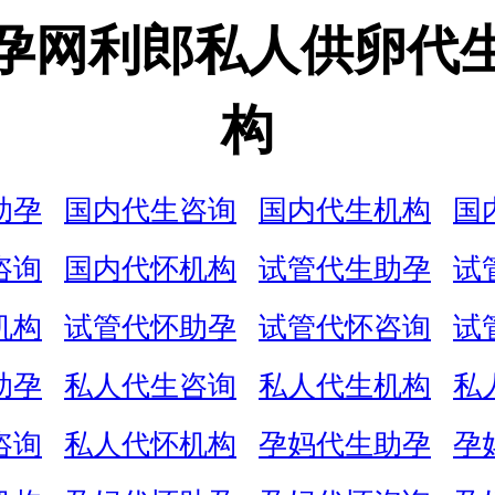
孕网利郎私人供卵代
构
助孕
国内代生咨询
国内代生机构
国
咨询
国内代怀机构
试管代生助孕
试
机构
试管代怀助孕
试管代怀咨询
试
助孕
私人代生咨询
私人代生机构
私
咨询
私人代怀机构
孕妈代生助孕
孕