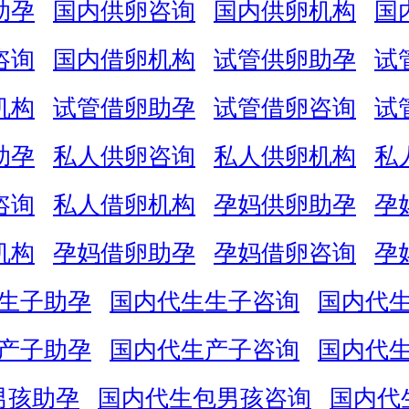
助孕
国内供卵咨询
国内供卵机构
国
咨询
国内借卵机构
试管供卵助孕
试
机构
试管借卵助孕
试管借卵咨询
试
助孕
私人供卵咨询
私人供卵机构
私
咨询
私人借卵机构
孕妈供卵助孕
孕
机构
孕妈借卵助孕
孕妈借卵咨询
孕
生子助孕
国内代生生子咨询
国内代
产子助孕
国内代生产子咨询
国内代
男孩助孕
国内代生包男孩咨询
国内代