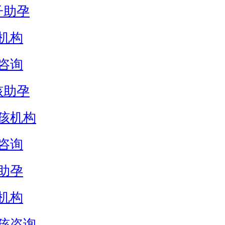
子助孕
机构
咨询
孩助孕
孩机构
咨询
助孕
机构
孩咨询