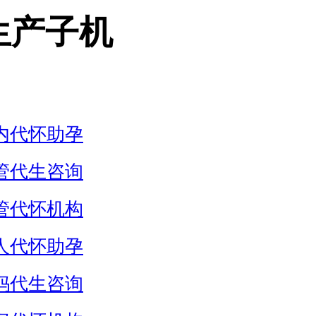
生产子机
内代怀助孕
管代生咨询
管代怀机构
人代怀助孕
妈代生咨询